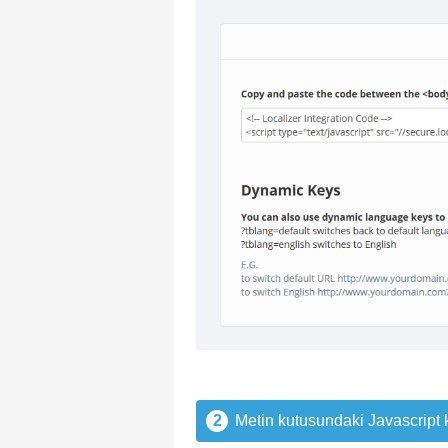
2
Metin kutusundaki Javascript 