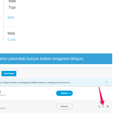
anın yanındaki kurşun kalem simgesini tıklayın.