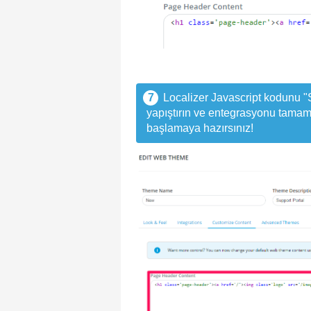
7
Localizer Javascript kodunu "S
yapıştırın ve entegrasyonu tamam
başlamaya hazırsınız!