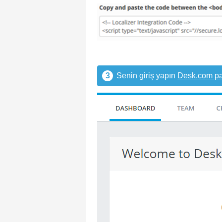
3
Senin giriş yapın
Desk.com p