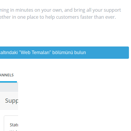
altındaki "Web Temaları" bölümünü bulun