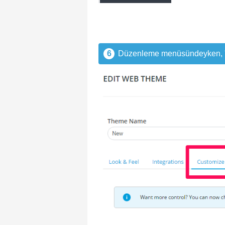
6
Düzenleme menüsündeyken, "Öz