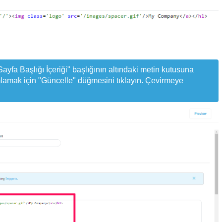
ayfa Başlığı İçeriği" başlığının altındaki metin kutusuna
lamak için "Güncelle" düğmesini tıklayın. Çevirmeye