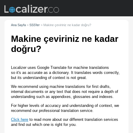
Ana Sayfa
>
SSS'ler
>
Makine çeviriniz ne kadar doğru?
Makine çeviriniz ne kadar
doğru?
Localizer uses Google Translate for machine translations
so it's as accurate as a dictionary. It translates words correctly,
but its understanding of context is not great.
We recommend using machine translations for first drafts,
internal documents or any text that does not require a depth of
understanding such as appendixes, glossaries and indexes.
For higher levels of accuracy and understanding of context, we
recommend our professional translation service.
Click here
to read more about our different translation services
and find out which one is right for you.