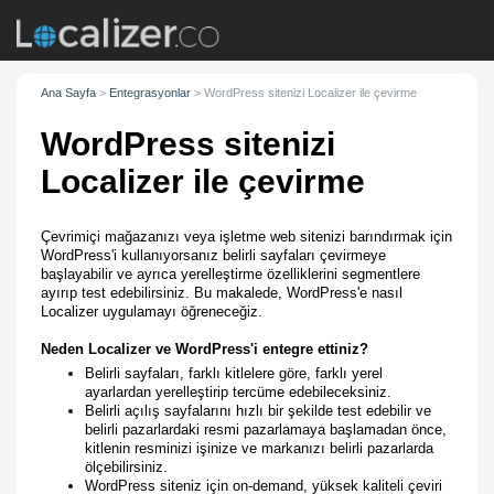
Ana Sayfa
>
Entegrasyonlar
>
WordPress sitenizi Localizer ile çevirme
WordPress sitenizi
Localizer ile çevirme
Çevrimiçi mağazanızı veya işletme web sitenizi barındırmak için
WordPress'i kullanıyorsanız belirli sayfaları çevirmeye
başlayabilir ve ayrıca yerelleştirme özelliklerini segmentlere
ayırıp test edebilirsiniz. Bu makalede, WordPress'e nasıl
Localizer uygulamayı öğreneceğiz.
Neden Localizer ve WordPress'i entegre ettiniz?
Belirli sayfaları, farklı kitlelere göre, farklı yerel
ayarlardan yerelleştirip tercüme edebileceksiniz.
Belirli açılış sayfalarını hızlı bir şekilde test edebilir ve
belirli pazarlardaki resmi pazarlamaya başlamadan önce,
kitlenin resminizi işinize ve markanızı belirli pazarlarda
ölçebilirsiniz.
WordPress siteniz için on-demand, yüksek kaliteli çeviri