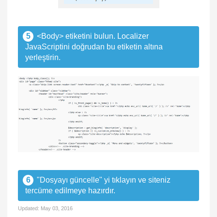
5
<Body> etiketini bulun. Localizer
JavaScriptini doğrudan bu etiketin altına
yerleştirin.
6
"Dosyayı güncelle" yi tıklayın ve siteniz
tercüme edilmeye hazırdır.
Updated:
May 03, 2016