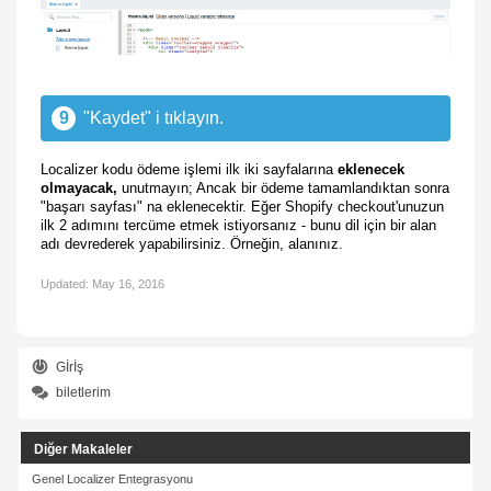
9
"Kaydet" i tıklayın.
Localizer kodu ödeme işlemi ilk iki sayfalarına
eklenecek
olmayacak,
unutmayın; Ancak bir ödeme tamamlandıktan sonra
"başarı sayfası" na eklenecektir. Eğer Shopify checkout'unuzun
ilk 2 adımını tercüme etmek istiyorsanız - bunu dil için bir alan
adı devrederek yapabilirsiniz. Örneğin, alanınız.
Updated:
May 16, 2016
Gİrİş
biletlerim
Diğer Makaleler
Genel Localizer Entegrasyonu