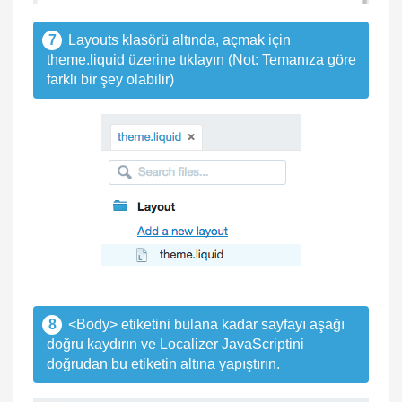
7
Layouts klasörü altında, açmak için
theme.liquid üzerine tıklayın (Not: Temanıza göre
farklı bir şey olabilir)
8
<Body> etiketini bulana kadar sayfayı aşağı
doğru kaydırın ve Localizer JavaScriptini
doğrudan bu etiketin altına yapıştırın.