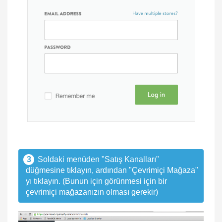
3
Soldaki menüden "Satış Kanalları"
düğmesine tıklayın, ardından "Çevrimiçi Mağaza"
yı tıklayın. (Bunun için görünmesi için bir
çevrimiçi mağazanızın olması gerekir)