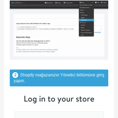
2
Shopify mağazanızın Yönetici bölümüne giriş
yapın.