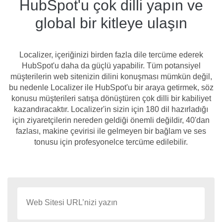
HubSpot'u çok dilli yapın ve
global bir kitleye ulaşın
Localizer, içeriğinizi birden fazla dile tercüme ederek
HubSpot'u daha da güçlü yapabilir. Tüm potansiyel
müşterilerin web sitenizin dilini konuşması mümkün değil,
bu nedenle Localizer ile HubSpot'u bir araya getirmek, söz
konusu müşterileri satışa dönüştüren çok dilli bir kabiliyet
kazandıracaktır. Localizer'in sizin için 180 dil hazırladığı
için ziyaretçilerin nereden geldiği önemli değildir, 40'dan
fazlası, makine çevirisi ile gelmeyen bir bağlam ve ses
tonusu için profesyonelce tercüme edilebilir.