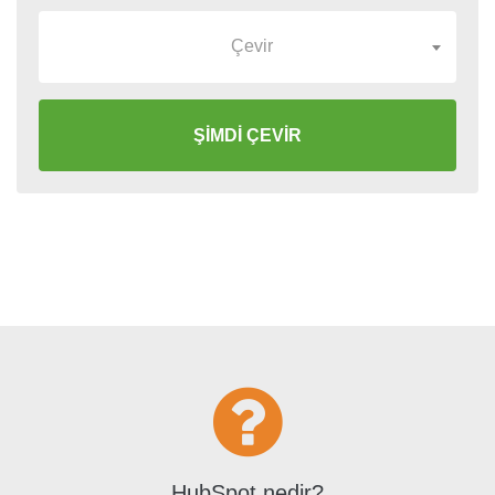
Çevir
ŞİMDİ ÇEVİR
HubSpot nedir?