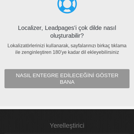
Localizer, Leadpages'i çok dilde nasıl
oluşturabilir?
Lokalizatörlerinizi kullanarak, sayfalarınızı birkaç tıklama
ile zenginleştiren 180'ye kadar dil ekleyebilirsiniz
NASIL ENTEGRE EDILECEĞINI GÖSTER
BANA
Yerelleştirici