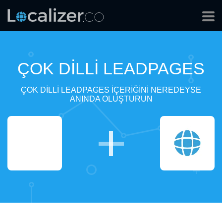
ÇOK DILLI LEADPAGES
ÇOK DILLI LEADPAGES IÇERIĞINI NEREDEYSE
ANINDA OLUŞTURUN