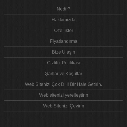
Nedir?
Hakkımızda
Özellikler
Fiyatlandırma
Bize Ulaşın
Gizlilik Politikası
Şartlar ve Koşullar
Web Sitenizi Çok Dilli Bir Hale Getirin.
Web sitenizi yerelleştirin
Web Sitenizi Çevirin