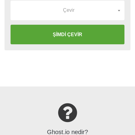
Çevir
ŞİMDİ ÇEVİR
Ghost.io nedir?