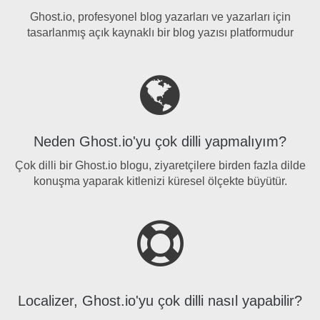
Ghost.io, profesyonel blog yazarları ve yazarları için
tasarlanmış açık kaynaklı bir blog yazısı platformudur
Neden Ghost.io'yu çok dilli yapmalıyım?
Çok dilli bir Ghost.io blogu, ziyaretçilere birden fazla dilde
konuşma yaparak kitlenizi küresel ölçekte büyütür.
Localizer, Ghost.io'yu çok dilli nasıl yapabilir?