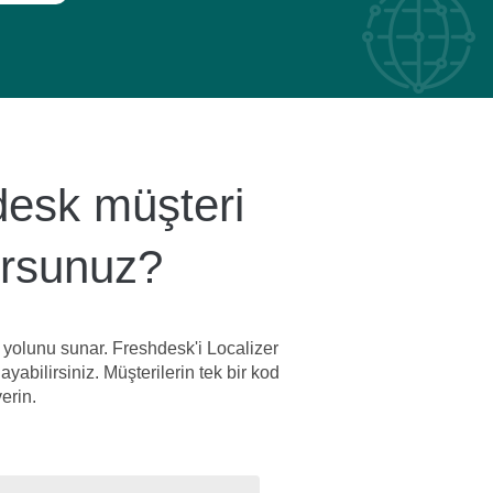
hdesk müşteri
yorsunuz?
r yolunu sunar. Freshdesk'i Localizer
yabilirsiniz. Müşterilerin tek bir kod
erin.