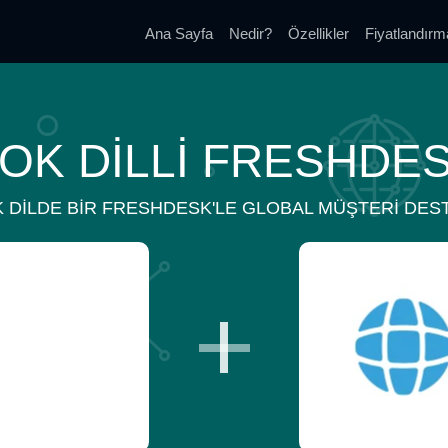
Ana Sayfa
Nedir?
Özellikler
Fiyatlandırm
OK DILLI FRESHDE
 DILDE BIR FRESHDESK'LE GLOBAL MÜŞTERI DES