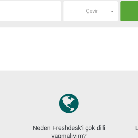
Çevir
Neden Freshdesk'i çok dilli
L
yapmalıyım?