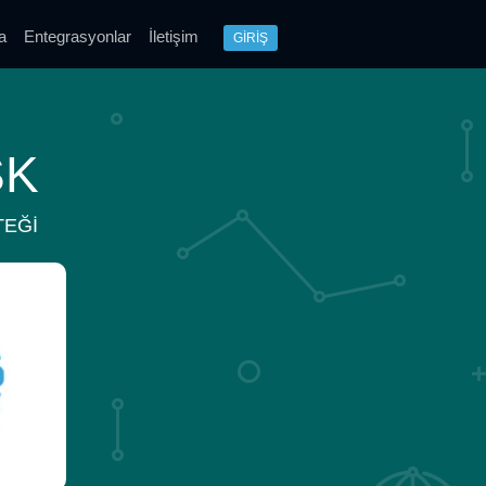
a
Entegrasyonlar
İletişim
GİRİŞ
SK
TEĞI