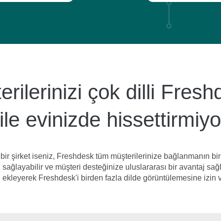
ilerinizi çok dilli Fres
ile evinizde hissettirmi
 bir şirket iseniz, Freshdesk tüm müşterilerinize bağlanmanın bi
ı sağlayabilir ve müşteri desteğinize uluslararası bir avantaj sağla
rı ekleyerek Freshdesk'i birden fazla dilde görüntülemesine izin v