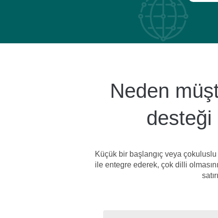
Neden müşter
desteği 
Küçük bir başlangıç ​​veya çokuluslu
ile entegre ederek, çok dilli olmasın
satı