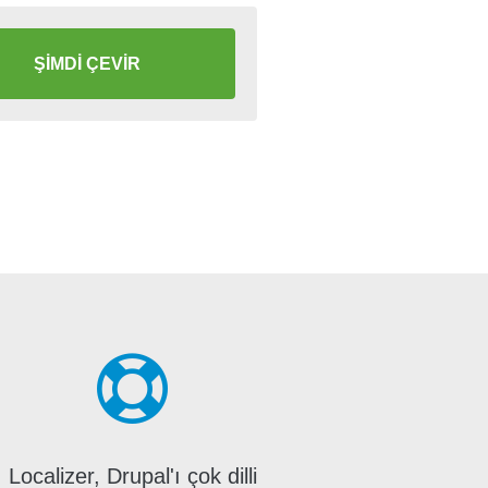
ŞİMDİ ÇEVİR
Localizer, Drupal'ı çok dilli