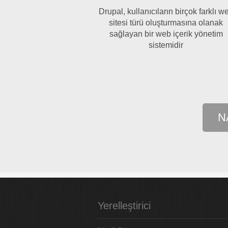
Drupal, kullanıcıların birçok farklı w
sitesi türü oluşturmasına olanak
sağlayan bir web içerik yönetim
sistemidir
N
Yerelleştirici