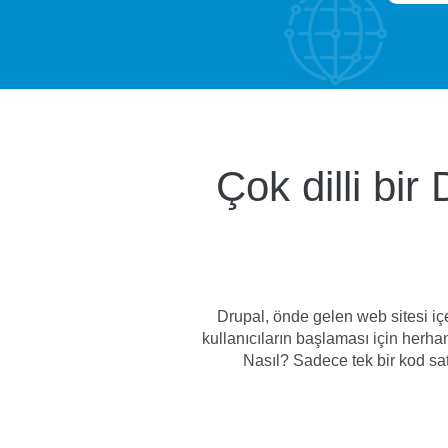
Çok dilli bir 
Drupal, önde gelen web sitesi içer
kullanıcıların başlaması için herhang
Nasıl? Sadece tek bir kod satı