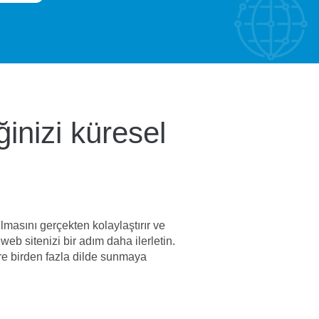
iğinizi küresel
ulmasını gerçekten kolaylaştırır ve
 web sitenizi bir adım daha ilerletin.
lere birden fazla dilde sunmaya