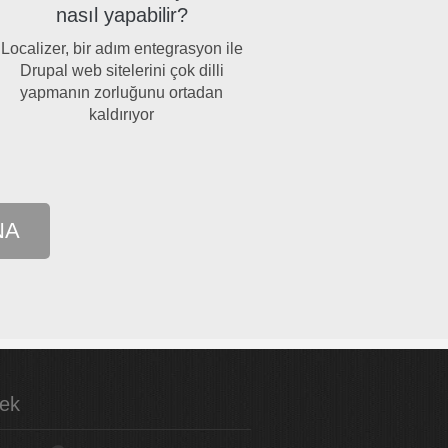
nasıl yapabilir?
Localizer, bir adım entegrasyon ile
Drupal web sitelerini çok dilli
yapmanın zorluğunu ortadan
kaldırıyor
NA
ek