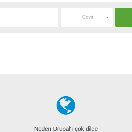
Çevir
Neden Drupal'ı çok dilde