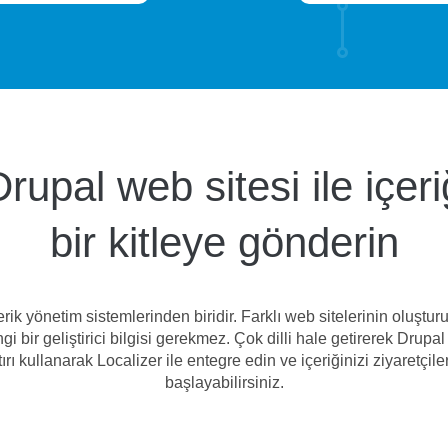
Drupal web sitesi ile içer
bir kitleye gönderin
ik yönetim sistemlerinden biridir. Farklı web sitelerinin oluştur
i bir geliştirici bilgisi gerekmez. Çok dilli hale getirerek Drupal
rı kullanarak Localizer ile entegre edin ve içeriğinizi ziyaretçi
başlayabilirsiniz.