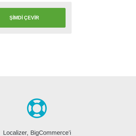
ŞİMDİ ÇEVİR
Localizer, BigCommerce'i