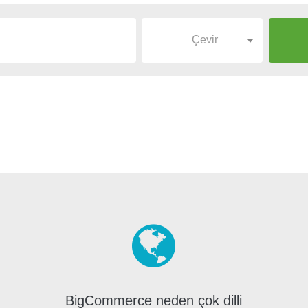
Çevir
BigCommerce neden çok dilli