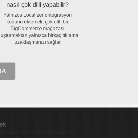
nasıl çok dilli yapabilir?
Yalnızca Localizer entegrasyon
kodunu eklemek, çok dilli bir
BigCommerce mağazası
luşturmaktan yalnızca birkaç tıklama
uzaklaşmanızı sağlar
NA
ek