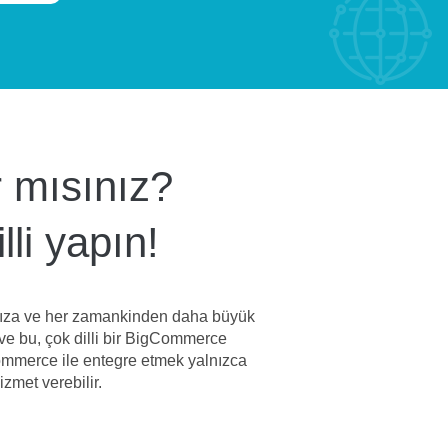
r mısınız?
li yapın!
anıza ve her zamankinden daha büyük
r ve bu, çok dilli bir BigCommerce
Commerce ile entegre etmek yalnızca
zmet verebilir.