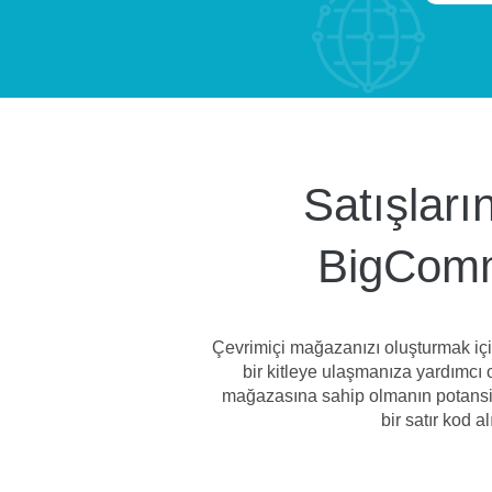
Satışları
BigComme
Çevrimiçi mağazanızı oluşturmak iç
bir kitleye ulaşmanıza yardımcı o
mağazasına sahip olmanın potansiye
bir satır kod 