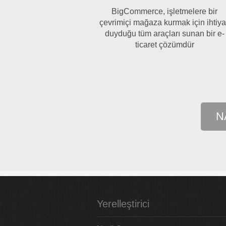
BigCommerce, işletmelere bir
çevrimiçi mağaza kurmak için ihtiy
duyduğu tüm araçları sunan bir e-
ticaret çözümdür
N
Yerelleştirici