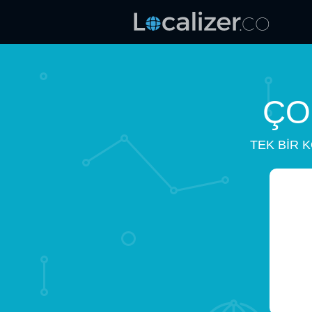
ÇO
TEK BIR 