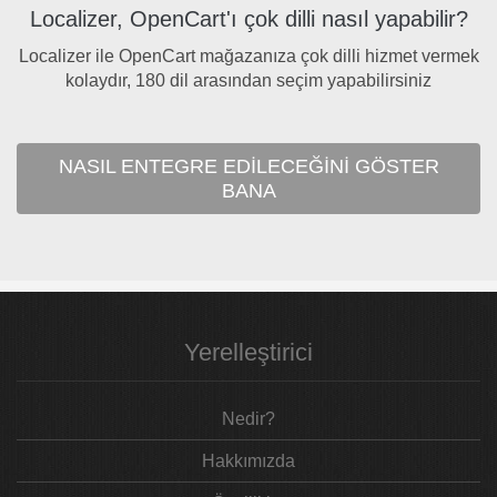
Localizer, OpenCart'ı çok dilli nasıl yapabilir?
Localizer ile OpenCart mağazanıza çok dilli hizmet vermek
kolaydır, 180 dil arasından seçim yapabilirsiniz
NASIL ENTEGRE EDILECEĞINI GÖSTER
BANA
Yerelleştirici
Nedir?
Hakkımızda