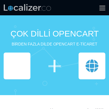
ÇOK DILLI OPENCART
BIRDEN FAZLA DILDE OPENCART E-TICARET