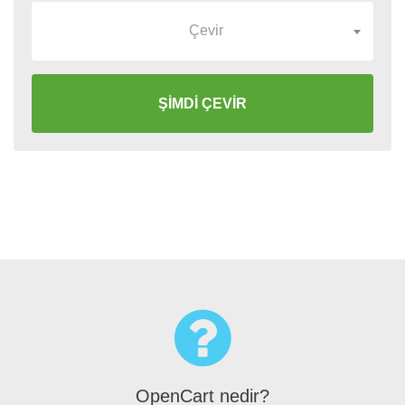
Çevir
ŞİMDİ ÇEVİR
OpenCart nedir?