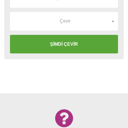
Çevir
ŞİMDİ ÇEVİR