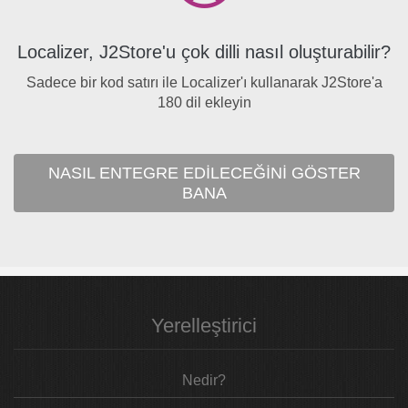
Localizer, J2Store'u çok dilli nasıl oluşturabilir?
Sadece bir kod satırı ile Localizer'ı kullanarak J2Store'a
180 dil ekleyin
NASIL ENTEGRE EDILECEĞINI GÖSTER
BANA
Yerelleştirici
Nedir?