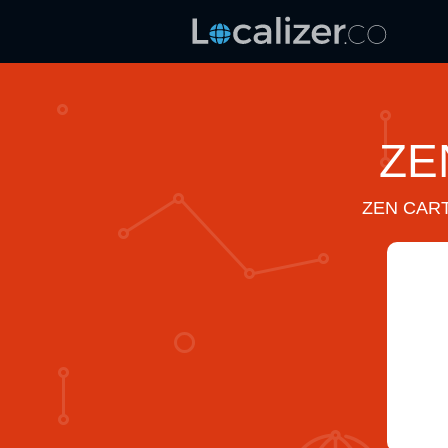
ZE
ZEN CART