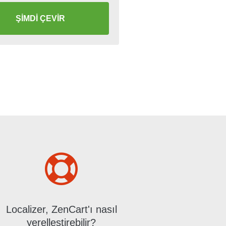
ŞİMDİ ÇEVİR
Localizer, ZenCart'ı nasıl
yerelleştirebilir?