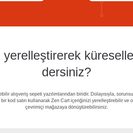
ı yerelleştirerek küresel
dersiniz?
bilir alışveriş sepeti yazılımlarından biridir. Dolayısıyla, sorun
 bir kod satırı kullanarak Zen Cart içeriğinizi yerelleştirebilir ve
çevrimiçi mağazaya dönüştürebilirsiniz.