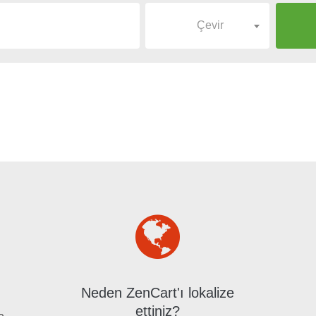
Çevir
Neden ZenCart'ı lokalize
ettiniz?