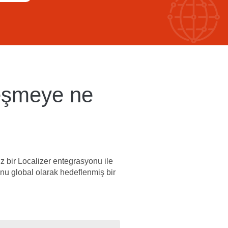
leşmeye ne
suz bir Localizer entegrasyonu ile
 onu global olarak hedeflenmiş bir