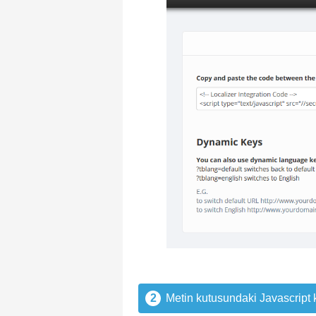
2
Metin kutusundaki Javascript 