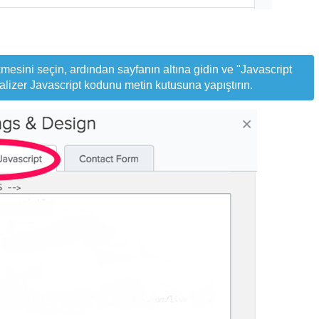
esini seçin, ardından sayfanın altına gidin ve "Javascript
calizer Javascript kodunu metin kutusuna yapıştırın.