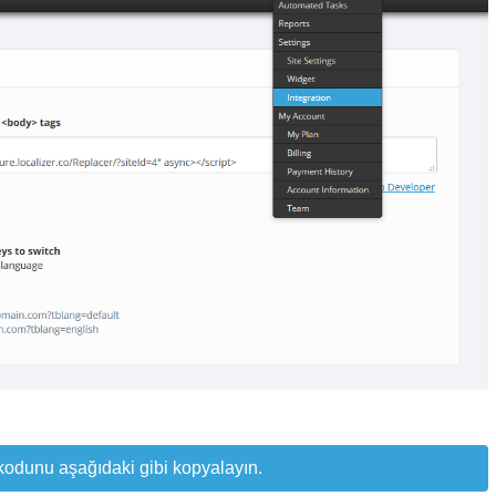
kodunu aşağıdaki gibi kopyalayın.