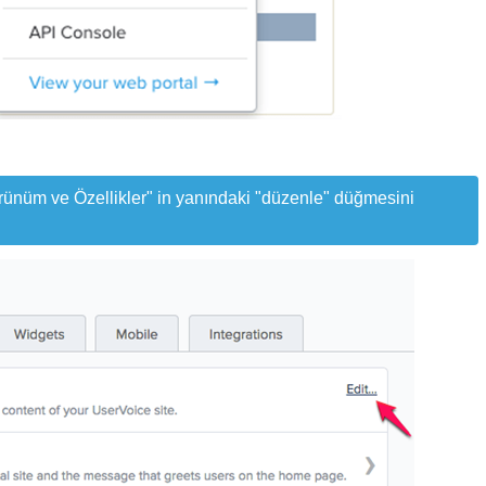
rünüm ve Özellikler" in yanındaki "düzenle" düğmesini