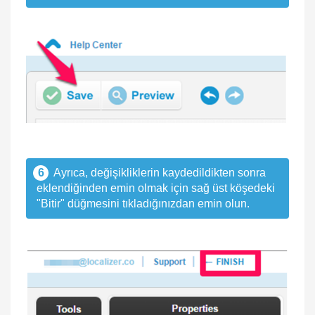
6
Ayrıca, değişikliklerin kaydedildikten sonra
eklendiğinden emin olmak için sağ üst köşedeki
"Bitir" düğmesini tıkladığınızdan emin olun.