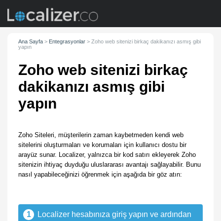
Ana Sayfa
>
Entegrasyonlar
>
Zoho web sitenizi birkaç dakikanızı asmış gibi
yapın
Zoho web sitenizi birkaç
dakikanızı asmış gibi
yapın
Zoho Siteleri, müşterilerin zaman kaybetmeden kendi web
sitelerini oluşturmaları ve korumaları için kullanıcı dostu bir
arayüz sunar. Localizer, yalnızca bir kod satırı ekleyerek Zoho
sitenizin ihtiyaç duyduğu uluslararası avantajı sağlayabilir. Bunu
nasıl yapabileceğinizi öğrenmek için aşağıda bir göz atın:
1
Localizer hesabınıza giriş yapın ve ardından