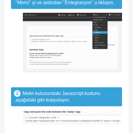
"Menü" yi ve ardından "Entegrasyon" u tıklayın.
2
Metin kutusundaki Javascript kodunu
aşağıdaki gibi kopyalayın.