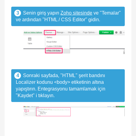
3
Senin giriş yapın
Zoho sitesinde
ve "Temalar"
ve ardından "HTML / CSS Editor" gidin.
4
Sonraki sayfada, "HTML" şerit bandını
Localizer kodunu <body> etiketinin altına
yapıştırın. Entegrasyonu tamamlamak için
"Kaydet" i tıklayın.