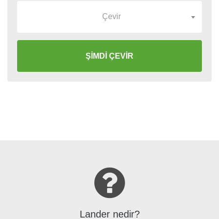
Çevir
ŞİMDİ ÇEVİR
Lander nedir?