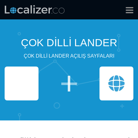
ÇOK DILLI LANDER
ÇOK DILLI LANDER AÇILIŞ SAYFALARI