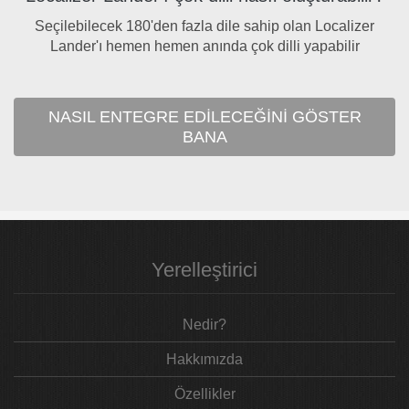
Seçilebilecek 180'den fazla dile sahip olan Localizer
Lander'ı hemen hemen anında çok dilli yapabilir
NASIL ENTEGRE EDILECEĞINI GÖSTER
BANA
Yerelleştirici
Nedir?
Hakkımızda
Özellikler