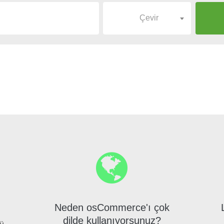
Çevir
Neden osCommerce'ı çok
dilde kullanıyorsunuz?