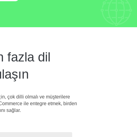
fazla dil
ulaşın
 çok dilli olmalı ve müşterilere
osCommerce ile entegre etmek, birden
nı sağlar.