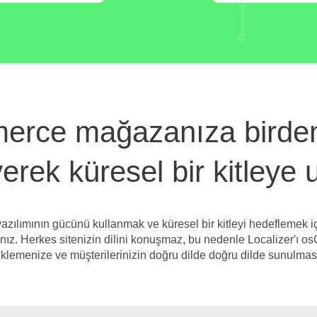
ce mağazanıza birden 
erek küresel bir kitleye 
ımının gücünü kullanmak ve küresel bir kitleyi hedeflemek için,
nız. Herkes sitenizin dilini konuşmaz, bu nedenle Localizer'ı 
 eklemenize ve müşterilerinizin doğru dilde doğru dilde sunulması