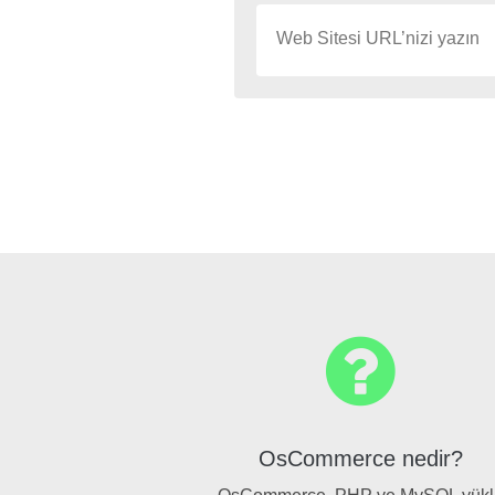
OsCommerce nedir?