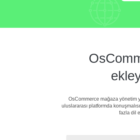
OsCommer
ekley
OsCommerce mağaza yönetim yazıl
uluslararası platformda konuşmalısı
fazla dil