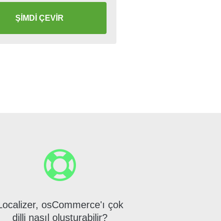
ŞİMDİ ÇEVİR
Localizer, osCommerce'ı çok
dilli nasıl oluşturabilir?